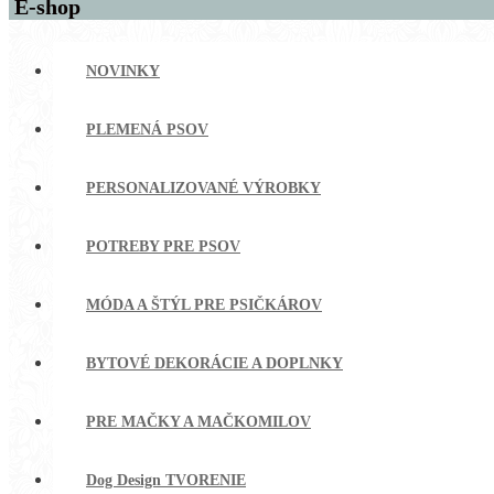
E-shop
NOVINKY
PLEMENÁ PSOV
PERSONALIZOVANÉ VÝROBKY
POTREBY PRE PSOV
MÓDA A ŠTÝL PRE PSIČKÁROV
BYTOVÉ DEKORÁCIE A DOPLNKY
PRE MAČKY A MAČKOMILOV
Dog Design TVORENIE