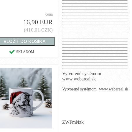
cena
16,90 EUR
(410,01 CZK)
SKLADOM
Vytvorené systémom
www.webareal.sk
Vytvorené systémom
www.webareal.sk
ZWFmNzk