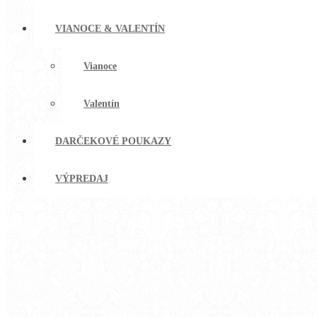
VIANOCE & VALENTÍN
Vianoce
Valentín
DARČEKOVÉ POUKAZY
VÝPREDAJ
E-shop
Menu