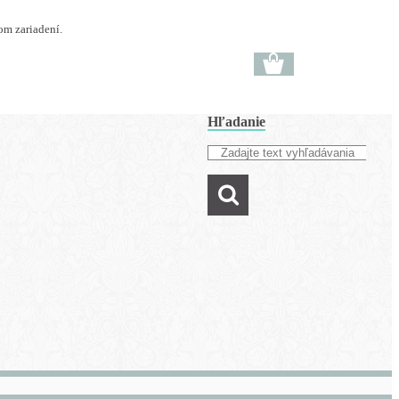
om zariadení.
Hľadanie