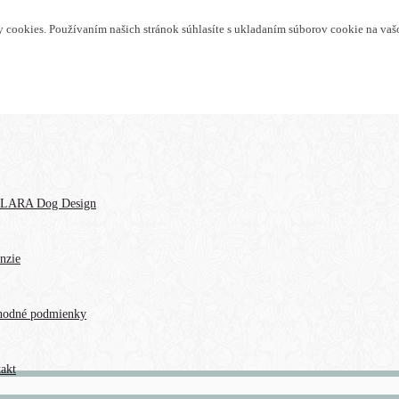
cookies. Používaním našich stránok súhlasíte s ukladaním súborov cookie na vaš
LARA Dog Design
nzie
hodné podmienky
akt