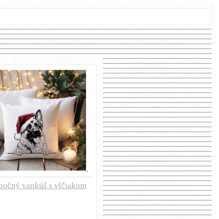
nočný vankúš s vlčiakom