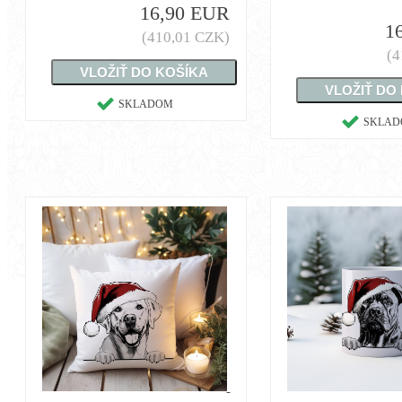
16,90 EUR
1
(410,01 CZK)
(4
SKLADOM
SKLA