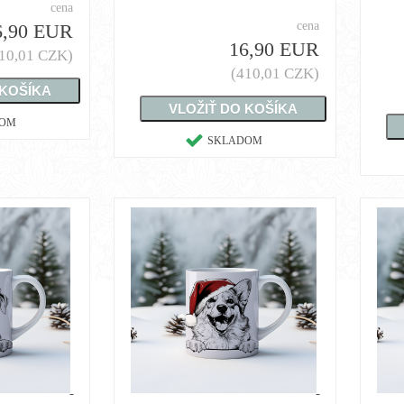
cena
cena
6,90 EUR
16,90 EUR
10,01 CZK)
(410,01 CZK)
DOM
SKLADOM