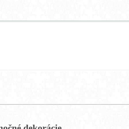
čné dekorácie