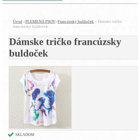
Úvod
»
PLEMENÁ PSOV
»
Francúzsky buldoček
»
Dámske tričko
francúzsky buldoček
Dámske tričko francúzsky
buldoček
SKLADOM