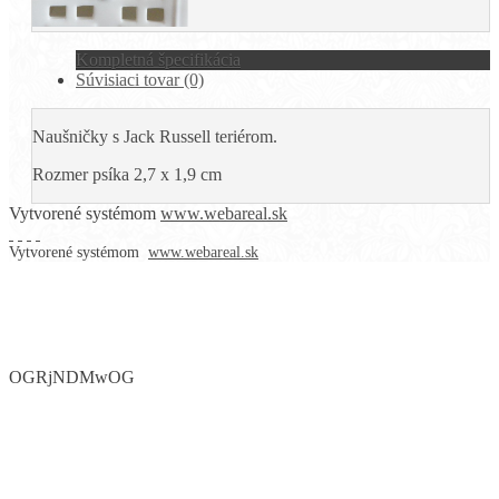
Kompletná špecifikácia
Súvisiaci tovar (0)
Naušničky s Jack Russell teriérom.
Rozmer psíka 2,7 x 1,9 cm
Vytvorené systémom
www.webareal.sk
Vytvorené systémom
www.webareal.sk
OGRjNDMwOG