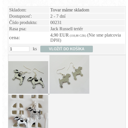
Skladom:
Tovar máme skladom
Dostupnosť:
2 - 7 dní
Číslo produktu:
00231
Rasa psa:
Jack Russell teriér
4,90 EUR
(Nie sme platcovia
(118,88 CZK)
cena:
DPH)
ks