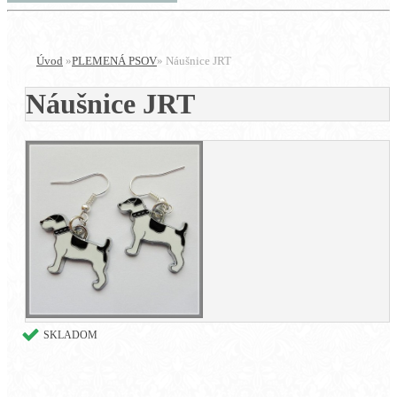
Úvod
»
PLEMENÁ PSOV
»
Náušnice JRT
Náušnice JRT
SKLADOM