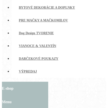
BYTOVÉ DEKORÁCIE A DOPLNKY
PRE MAČKY A MAČKOMILOV
Dog Design TVORENIE
VIANOCE & VALENTÍN
DARČEKOVÉ POUKAZY
VÝPREDAJ
E-shop
Menu