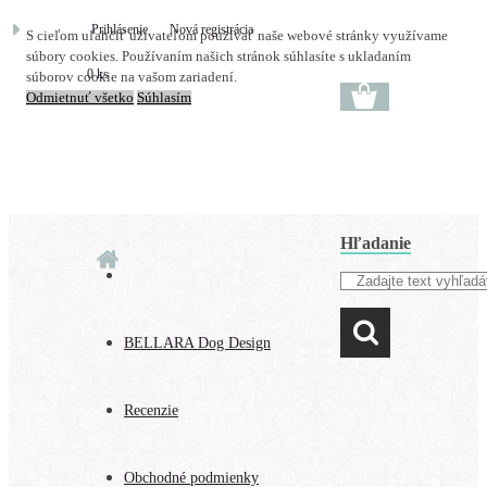
Prihlásenie
Nová registrácia
S cieľom uľahčiť užívateľom používať naše webové stránky využívame
súbory cookies. Používaním našich stránok súhlasíte s ukladaním
0 ks
súborov cookie na vašom zariadení.
Odmietnuť všetko
Súhlasím
Hľadanie
BELLARA Dog Design
Recenzie
Obchodné podmienky