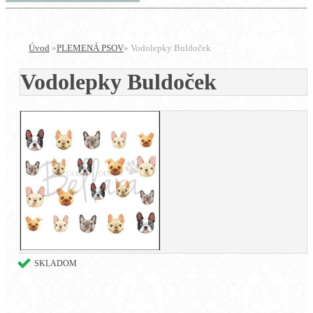
Úvod
»
PLEMENÁ PSOV
»
Vodolepky Buldoček
Vodolepky Buldoček
SKLADOM