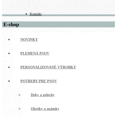
Kontakt
E-shop
NOVINKY
PLEMENÁ PSOV
PERSONALIZOVANÉ VÝROBKY
POTREBY PRE PSOV
Deky a pelechy
Obojky a známky