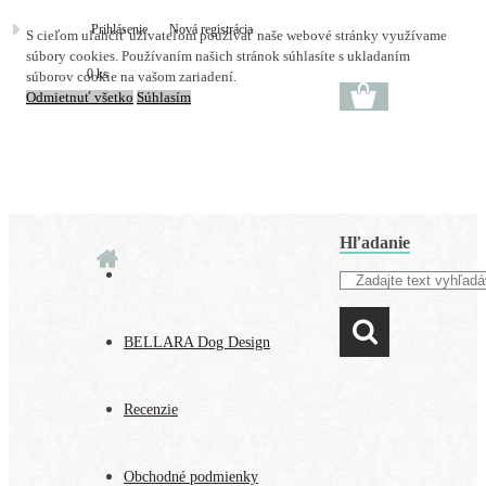
Prihlásenie
Nová registrácia
S cieľom uľahčiť užívateľom používať naše webové stránky využívame
súbory cookies. Používaním našich stránok súhlasíte s ukladaním
0 ks
súborov cookie na vašom zariadení.
Odmietnuť všetko
Súhlasím
Hľadanie
BELLARA Dog Design
Recenzie
Obchodné podmienky