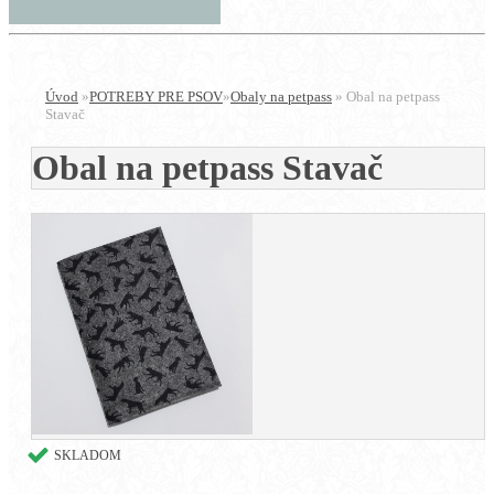
Úvod
»
POTREBY PRE PSOV
»
Obaly na petpass
»
Obal na petpass
Stavač
Obal na petpass Stavač
SKLADOM