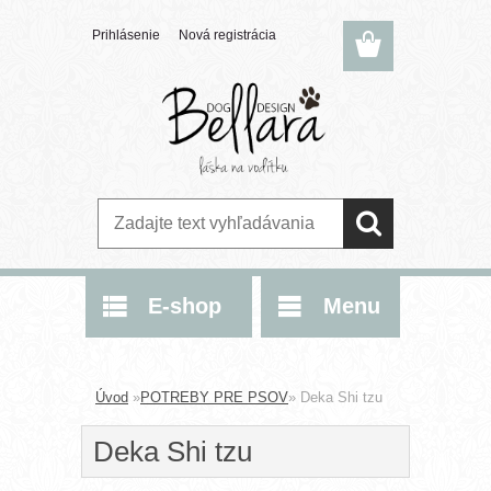
Prihlásenie
Nová registrácia
E-shop
Menu
Úvod
»
POTREBY PRE PSOV
»
Deka Shi tzu
Deka Shi tzu